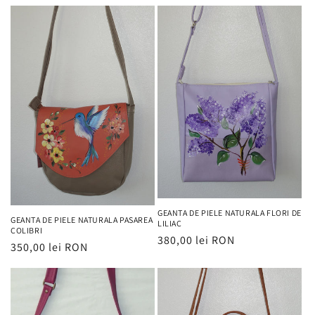
GEANTA DE PIELE NATURALA FLORI DE
GEANTA DE PIELE NATURALA PASAREA
LILIAC
COLIBRI
Preț
380,00 lei RON
Preț
350,00 lei RON
obișnuit
obișnuit