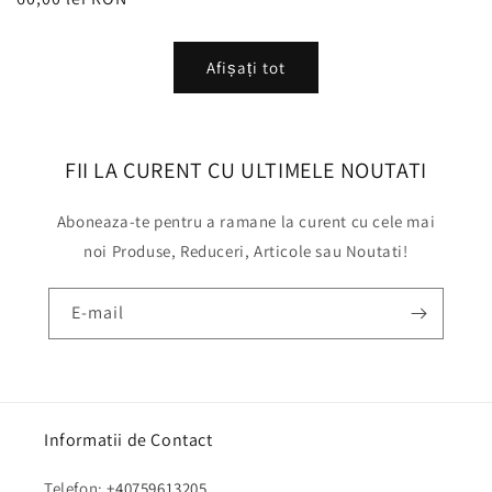
obișnuit
Afișați tot
FII LA CURENT CU ULTIMELE NOUTATI
Aboneaza-te pentru a ramane la curent cu cele mai
noi Produse, Reduceri, Articole sau Noutati!
E-mail
Informatii de Contact
Telefon:
+40759613205