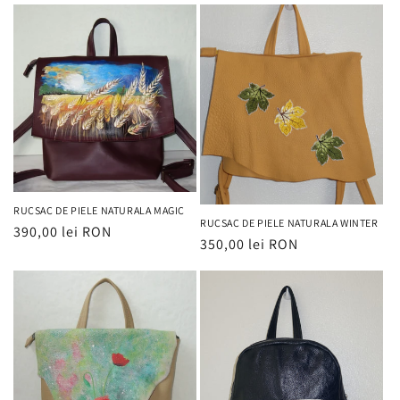
RUCSAC DE PIELE NATURALA MAGIC
RUCSAC DE PIELE NATURALA WINTER
Preț
390,00 lei RON
Preț
350,00 lei RON
obișnuit
obișnuit